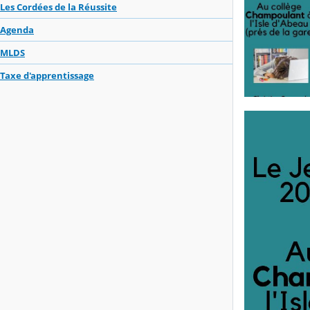
Les Cordées de la Réussite
Agenda
MLDS
Taxe d'apprentissage