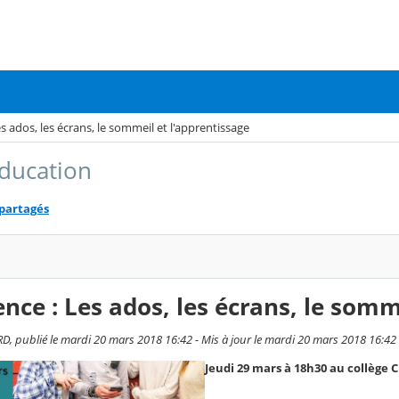
s ados, les écrans, le sommeil et l'apprentissage
ducation
 partagés
nce : Les ados, les écrans, le somm
D, publié le mardi 20 mars 2018 16:42 - Mis à jour le mardi 20 mars 2018 16:42
Jeudi 29 mars à 18h30 au collège