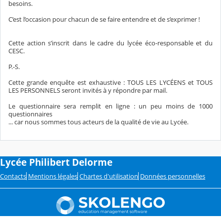
besoins.
C’est l’occasion pour chacun de se faire entendre et de s’exprimer !
Cette action s’inscrit dans le cadre du lycée éco-responsable et du
CESC.
P.-S.
Cette grande enquête est exhaustive : TOUS LES LYCÉENS et TOUS
LES PERSONNELS seront invités à y répondre par mail.
Le questionnaire sera remplit en ligne : un peu moins de 1000
questionnaires
... car nous sommes tous acteurs de la qualité de vie au Lycée.
Lycée Philibert Delorme
Contacts
Mentions légales
Chartes d'utilisation
Données personnelles