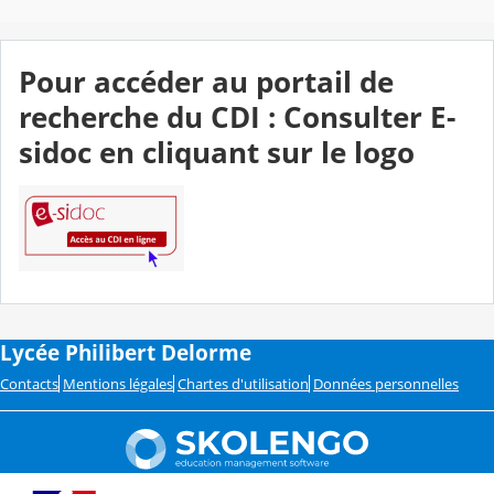
Pour accéder au portail de
recherche du CDI : Consulter E-
sidoc en cliquant sur le logo
Lycée Philibert Delorme
Contacts
Mentions légales
Chartes d'utilisation
Données personnelles