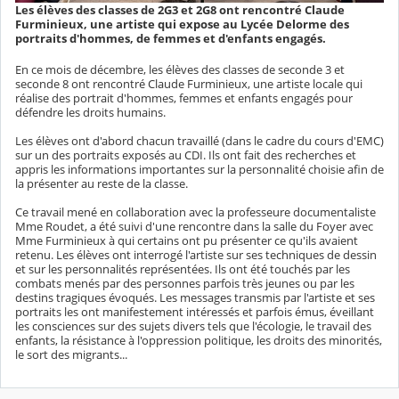
Les élèves des classes de 2G3 et 2G8 ont rencontré Claude
Furminieux, une artiste qui expose au Lycée Delorme des
portraits d'hommes, de femmes et d'enfants engagés.
En ce mois de décembre, les élèves des classes de seconde 3 et
seconde 8 ont rencontré Claude Furminieux, une artiste locale qui
réalise des portrait d'hommes, femmes et enfants engagés pour
défendre les droits humains.
Les élèves ont d'abord chacun travaillé (dans le cadre du cours d'EMC)
sur un des portraits exposés au CDI. Ils ont fait des recherches et
appris les informations importantes sur la personnalité choisie afin de
la présenter au reste de la classe.
Ce travail mené en collaboration avec la professeure documentaliste
Mme Roudet, a été suivi d'une rencontre dans la salle du Foyer avec
Mme Furminieux à qui certains ont pu présenter ce qu'ils avaient
retenu. Les élèves ont interrogé l'artiste sur ses techniques de dessin
et sur les personnalités représentées. Ils ont été touchés par les
combats menés par des personnes parfois très jeunes ou par les
destins tragiques évoqués. Les messages transmis par l'artiste et ses
portraits les ont manifestement intéressés et parfois émus, éveillant
les consciences sur des sujets divers tels que l'écologie, le travail des
enfants, la résistance à l'oppression politique, les droits des minorités,
le sort des migrants...