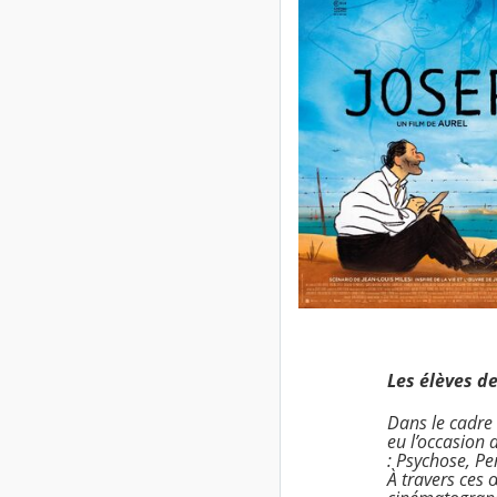
Les élèves d
Dans le cadre 
eu l’occasion d
:
Psychose
,
Pe
À travers ces 