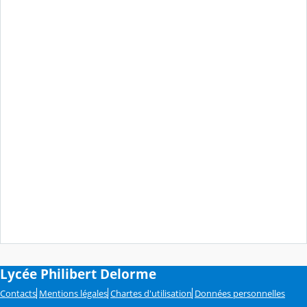
Lycée Philibert Delorme
Contacts
Mentions légales
Chartes d'utilisation
Données personnelles