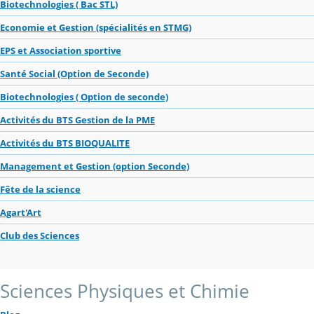
Biotechnologies ( Bac STL)
Economie et Gestion (spécialités en STMG)
EPS et Association sportive
Santé Social (Option de Seconde)
Biotechnologies ( Option de seconde)
Activités du BTS Gestion de la PME
Activités du BTS BIOQUALITE
Management et Gestion (option Seconde)
Fête de la science
Agart'Art
Club des Sciences
Sciences Physiques et Chimie