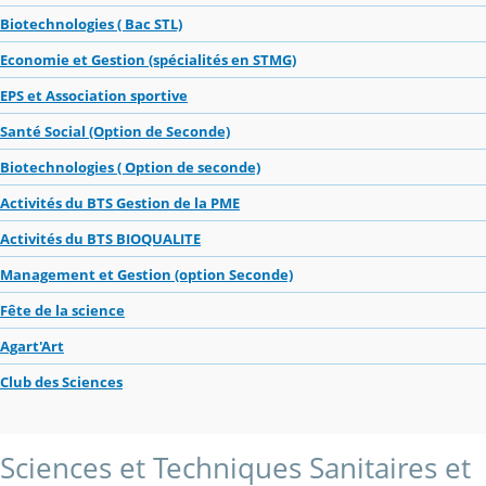
Biotechnologies ( Bac STL)
Economie et Gestion (spécialités en STMG)
EPS et Association sportive
Santé Social (Option de Seconde)
Biotechnologies ( Option de seconde)
Activités du BTS Gestion de la PME
Activités du BTS BIOQUALITE
Management et Gestion (option Seconde)
Fête de la science
Agart'Art
Club des Sciences
Sciences et Techniques Sanitaires et