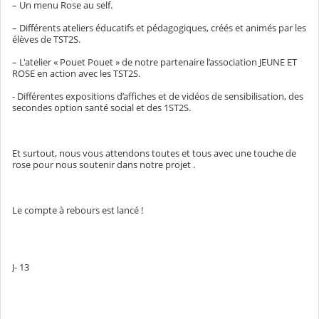
– Un menu Rose au self.
– Différents ateliers éducatifs et pédagogiques, créés et animés par les
élèves de TST2S.
– L'atelier « Pouet Pouet » de notre partenaire l’association JEUNE ET
ROSE en action avec les TST2S.
- Différentes expositions d’affiches et de vidéos de sensibilisation, des
secondes option santé social et des 1ST2S.
Et surtout, nous vous attendons toutes et tous avec une touche de
rose pour nous soutenir dans notre projet .
Le compte à rebours est lancé !
J- 13