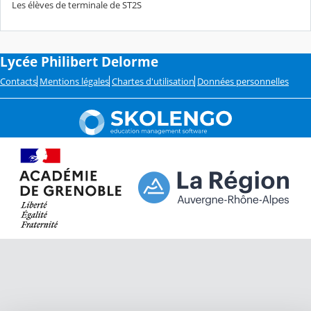
Les élèves de terminale de ST2S
Lycée Philibert Delorme
Contacts
Mentions légales
Chartes d'utilisation
Données personnelles