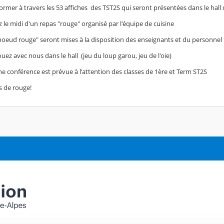
ormer à travers les 53 affiches des TST2S qui seront présentées dans le hall 
z le midi d'un repas "rouge" organisé par l'équipe de cuisine
noeud rouge" seront mises à la disposition des enseignants et du personnel
jouez avec nous dans le hall (jeu du loup garou, jeu de l'oie)
 une conférence est prévue à l'attention des classes de 1ère et Term ST2S
s de rouge!