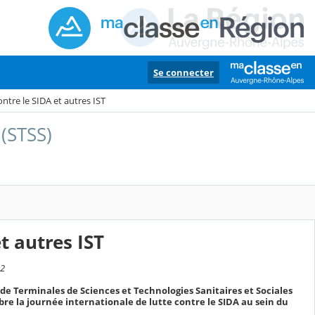
Se connecter
ntre le SIDA et autres IST
 (STSS)
t autres IST
32
s de Terminales de Sciences et Technologies Sanitaires et Sociales
bre la journée internationale de lutte contre le SIDA au sein du