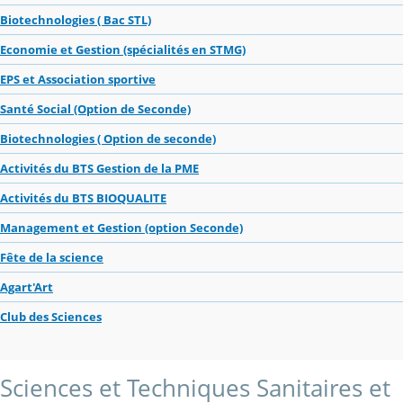
Biotechnologies ( Bac STL)
Economie et Gestion (spécialités en STMG)
EPS et Association sportive
Santé Social (Option de Seconde)
Biotechnologies ( Option de seconde)
Activités du BTS Gestion de la PME
Activités du BTS BIOQUALITE
Management et Gestion (option Seconde)
Fête de la science
Agart'Art
Club des Sciences
Sciences et Techniques Sanitaires et