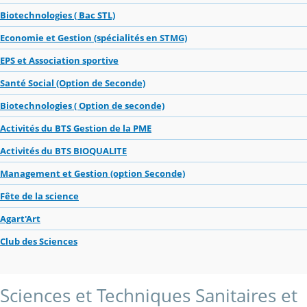
Biotechnologies ( Bac STL)
Economie et Gestion (spécialités en STMG)
EPS et Association sportive
Santé Social (Option de Seconde)
Biotechnologies ( Option de seconde)
Activités du BTS Gestion de la PME
Activités du BTS BIOQUALITE
Management et Gestion (option Seconde)
Fête de la science
Agart'Art
Club des Sciences
Sciences et Techniques Sanitaires et