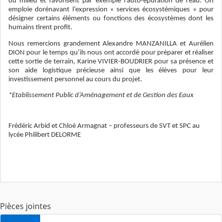
du milieu et favorisent par exemple l’auto-épuration de l’eau. On
emploie dorénavant l’expression « services écosystémiques » pour
désigner certains éléments ou fonctions des écosystèmes dont les
humains tirent profit.
Nous remercions grandement Alexandre MANZANILLA et Aurélien
DION pour le temps qu’ils nous ont accordé pour préparer et réaliser
cette sortie de terrain, Karine VIVIER-BOUDRIER pour sa présence et
son aide logistique précieuse ainsi que les élèves pour leur
investissement personnel au cours du projet.
*Etablissement Public d’Aménagement et de Gestion des Eaux
Frédéric Arbid et Chloé Armagnat – professeurs de SVT et SPC au
lycée Philibert DELORME
Pièces jointes