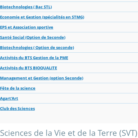
Biotechnologies ( Bac STL)
Economie et Gestion (spécialités en STMG)
EPS et Association sportive
Santé Social (Option de Seconde)
Biotechnologies ( Option de seconde)
Activités du BTS Gestion de la PME
Activités du BTS BIOQUALITE
Management et Gestion (option Seconde)
Fête de la science
Agart'Art
Club des Sciences
Sciences de la Vie et de la Terre (SVT)