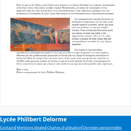
Lycée Philibert Delorme
Contacts
Mentions légales
Chartes d'utilisation
Données personnelles