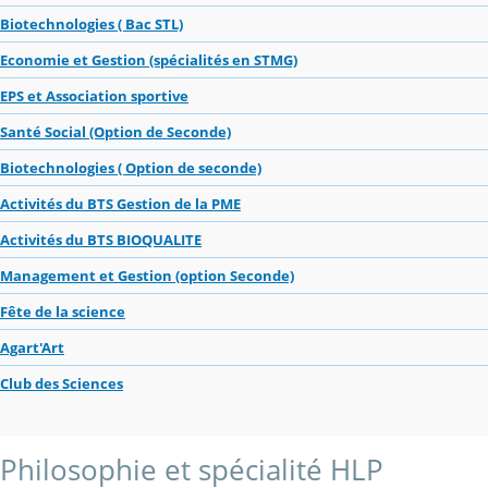
Biotechnologies ( Bac STL)
Economie et Gestion (spécialités en STMG)
EPS et Association sportive
Santé Social (Option de Seconde)
Biotechnologies ( Option de seconde)
Activités du BTS Gestion de la PME
Activités du BTS BIOQUALITE
Management et Gestion (option Seconde)
Fête de la science
Agart'Art
Club des Sciences
Philosophie et spécialité HLP