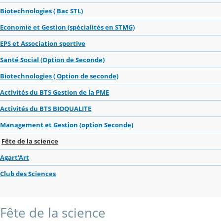
Biotechnologies ( Bac STL)
Economie et Gestion (spécialités en STMG)
EPS et Association sportive
Santé Social (Option de Seconde)
Biotechnologies ( Option de seconde)
Activités du BTS Gestion de la PME
Activités du BTS BIOQUALITE
Management et Gestion (option Seconde)
Fête de la science
Agart'Art
Club des Sciences
Fête de la science