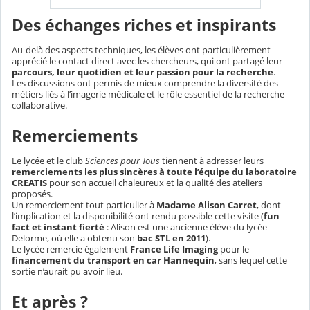
Des échanges riches et inspirants
Au-delà des aspects techniques, les élèves ont particulièrement
apprécié le contact direct avec les chercheurs, qui ont partagé leur
parcours, leur quotidien et leur passion pour la recherche
.
Les discussions ont permis de mieux comprendre la diversité des
métiers liés à l’imagerie médicale et le rôle essentiel de la recherche
collaborative.
Remerciements
Le lycée et le club
Sciences pour Tous
tiennent à adresser leurs
remerciements les plus sincères à toute l’équipe du laboratoire
CREATIS
pour son accueil chaleureux et la qualité des ateliers
proposés.
Un remerciement tout particulier à
Madame Alison Carret
, dont
l’implication et la disponibilité ont rendu possible cette visite (
fun
fact et instant fierté
: Alison est une ancienne élève du lycée
Delorme, où elle a obtenu son
bac STL en 2011
).
Le lycée remercie également
France Life Imaging
pour le
financement du transport en car Hannequin
, sans lequel cette
sortie n’aurait pu avoir lieu.
Et après ?