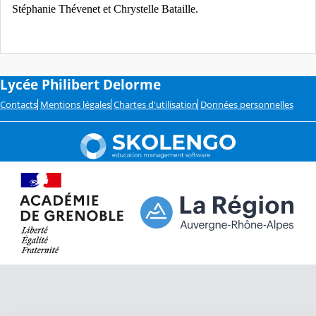
Stéphanie Thévenet et Chrystelle Bataille.
Lycée Philibert Delorme
Contacts
Mentions légales
Chartes d'utilisation
Données personnelles