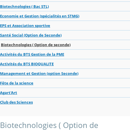
Biotechnologies ( Bac STL)
Economie et Gestion (spécialités en STMG)
EPS et Association sportive
Santé Social (Option de Seconde)
Biotechnologies ( Option de seconde)
Activités du BTS Gestion de la PME
Activités du BTS BIOQUALITE
Management et Gestion (option Seconde)
Fête de la science
Agart'Art
Club des Sciences
Biotechnologies ( Option de