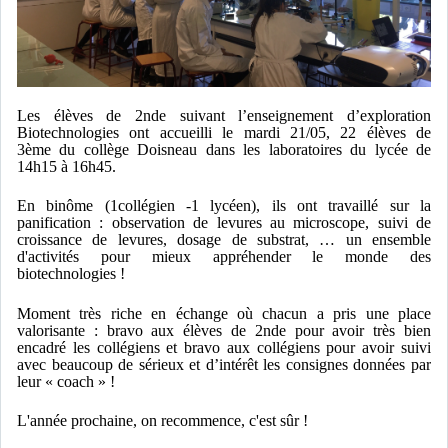
Les élèves de 2
nde
suivant l’enseignement d’exploration
Biotechnologies ont accueilli le mardi 21/05, 22 élèves de
3
ème
du collège Doisneau dans les laboratoires du lycée de
14h15 à 16h45.
En binôme (1collégien -1 lycéen), ils ont travaillé sur la
panification : observation de levures au microscope, suivi de
croissance de levures, dosage de substrat, … un ensemble
d'activités pour mieux appréhender le monde des
biotechnologies !
Moment très riche en échange où chacun a pris une place
valorisante : bravo aux élèves de 2nde pour avoir très bien
encadré les collégiens et bravo aux collégiens pour avoir suivi
avec beaucoup de sérieux et d’intérêt les consignes données par
leur « coach » !
L'année prochaine, on recommence, c'est sûr !