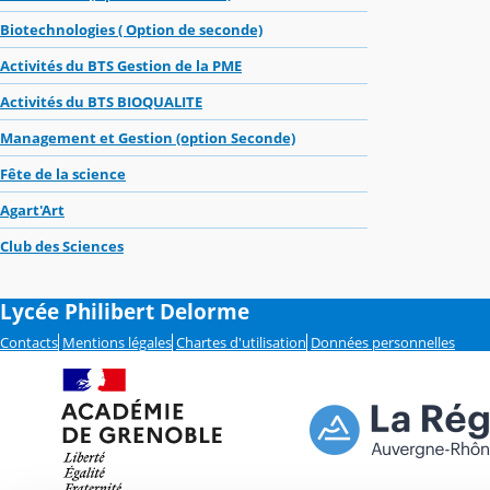
Biotechnologies ( Option de seconde)
Activités du BTS Gestion de la PME
Activités du BTS BIOQUALITE
Management et Gestion (option Seconde)
Fête de la science
Agart'Art
Club des Sciences
Lycée Philibert Delorme
Contacts
Mentions légales
Chartes d'utilisation
Données personnelles