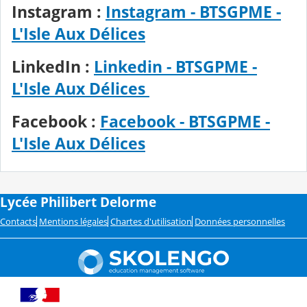
Instagram :
Instagram - BTSGPME -
L'Isle Aux Délices
LinkedIn :
Linkedin - BTSGPME -
L'Isle Aux Délices
Facebook :
Facebook - BTSGPME -
L'Isle Aux Délices
Lycée Philibert Delorme
Contacts
Mentions légales
Chartes d'utilisation
Données personnelles