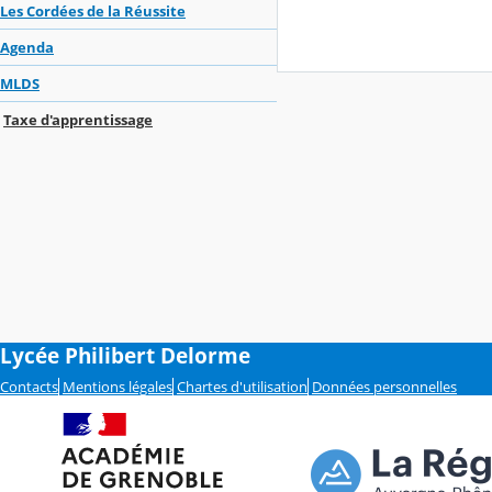
Les Cordées de la Réussite
Agenda
MLDS
Taxe d'apprentissage
Lycée Philibert Delorme
Contacts
Mentions légales
Chartes d'utilisation
Données personnelles