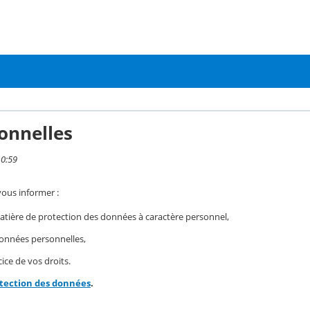
onnelles
10:59
vous informer :
ière de protection des données à caractère personnel,
 données personnelles,
ice de vos droits.
otection des données
.