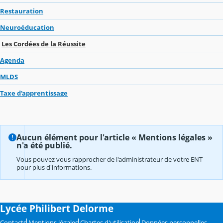
Restauration
Neuroéducation
Les Cordées de la Réussite
Agenda
MLDS
Taxe d'apprentissage
Aucun élément pour l'article « Mentions légales »
n'a été publié.
Vous pouvez vous rapprocher de l'administrateur de votre ENT
pour plus d'informations.
Lycée Philibert Delorme
Contacts
Mentions légales
Chartes d'utilisation
Données personnelles