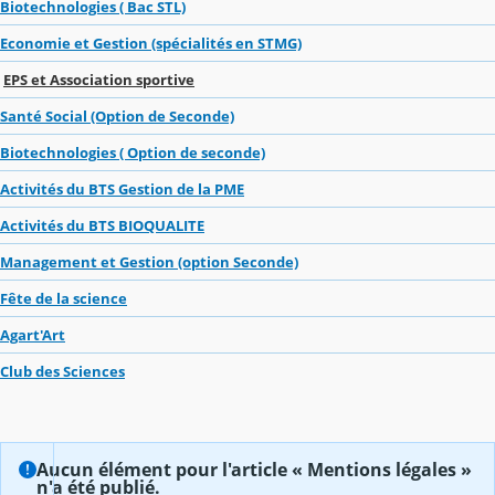
Biotechnologies ( Bac STL)
Economie et Gestion (spécialités en STMG)
EPS et Association sportive
Santé Social (Option de Seconde)
Biotechnologies ( Option de seconde)
Activités du BTS Gestion de la PME
Activités du BTS BIOQUALITE
Management et Gestion (option Seconde)
Fête de la science
Agart'Art
Club des Sciences
Aucun élément pour l'article « Mentions légales »
n'a été publié.