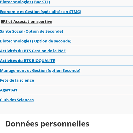
Biotechnologies ( Bac STL)
Economie et Gestion (spécialités en STMG)
EPS et Association sportive
Santé Social (Option de Seconde)
Biotechnologies ( Option de seconde)
Activités du BTS Gestion de la PME
Activités du BTS BIOQUALITE
Management et Gestion (option Seconde)
Fête de la science
Agart'Art
Club des Sciences
Données personnelles